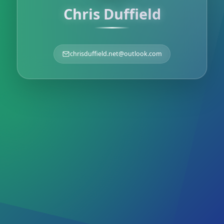
Chris Duffield
chrisduffield.net@outlook.com